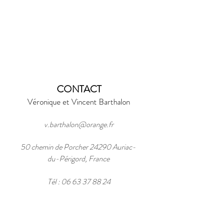
CONTACT
Véronique et Vincent Barthalon
v.barthalon@orange.fr
50 chemin de Porcher 24290 Auriac-
du-Périgord, France
Tél :
06 63 37 88 24