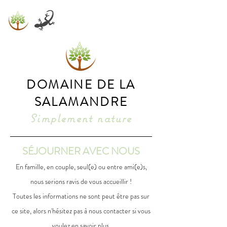
Réservations
DOMAINE DE LA
SALAMANDRE
Simplement nature
SÉJOURNER AVEC NOUS
En famille, en couple, seul(e) ou entre ami(e)s,
nous serions ravis de vous accueillir !
Toutes les informations ne sont peut être pas sur
ce site, alors n'hésitez pas à nous contacter si vous
voulez en savoir plus.