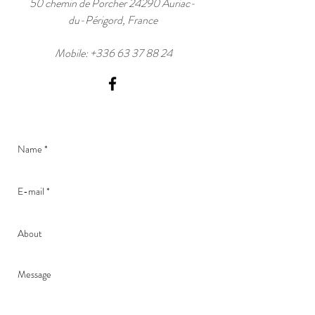
50 chemin de Porcher 24290 Auriac-
du-Périgord, France
Mobile:
+336 63 37 88 24