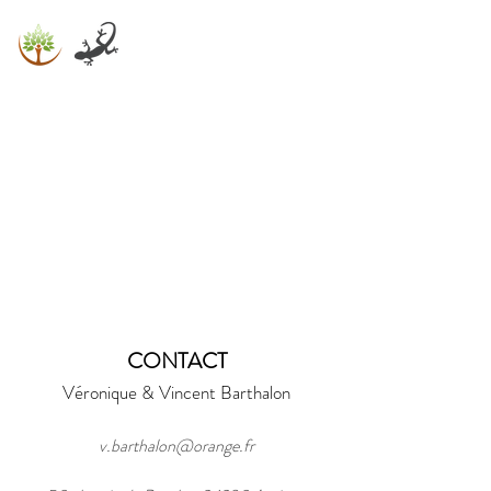
Bookings
CONTACT
Véronique & Vincent Barthalon
v.barthalon@orange.fr